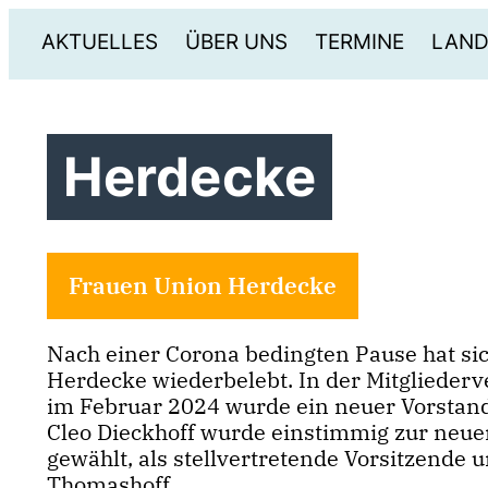
AKTUELLES
ÜBER UNS
TERMINE
LAND
Herdecke
Frauen Union Herdecke
Nach einer Corona bedingten Pause hat si
Herdecke wiederbelebt. In der Mitgliede
im Februar 2024 wurde ein neuer Vorstand
Cleo Dieckhoff wurde einstimmig zur neue
gewählt, als stellvertretende Vorsitzende u
Thomashoff.