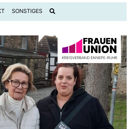
KT
SONSTIGES