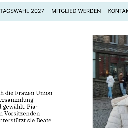
TAGSWAHL 2027
MITGLIED WERDEN
KONTA
ch die Frauen Union
rversammlung
 gewählt. Pia-
n Vorsitzenden
nterstützt sie Beate