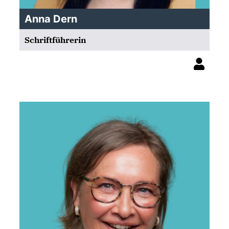
Anna Dern
Schriftführerin