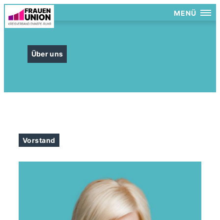
MENÜ
Über uns
Vorstand