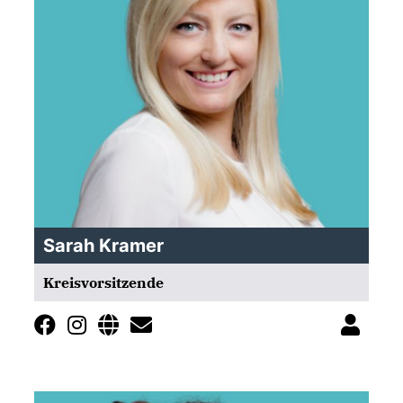
Sarah Kramer
Kreisvorsitzende