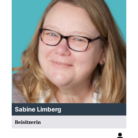
Sabine Limberg
Beisitzerin