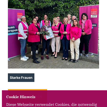
Starke Frauen
im EN Kreis
Cookie Hinweis
Diese Webseite verwendet Cookies, die notwendig