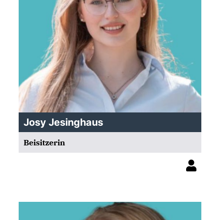
Josy Jesinghaus
Beisitzerin