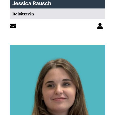
Jessica Rausch
Beisitzerin